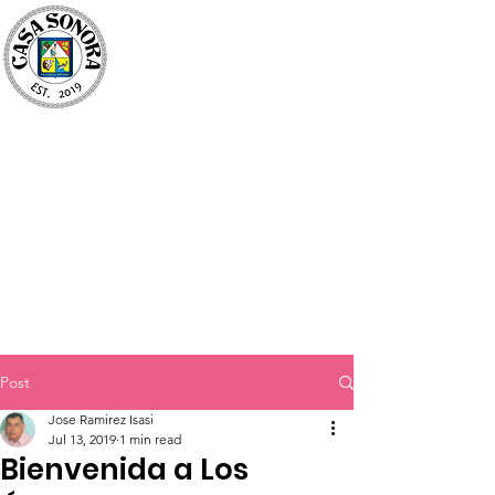
Post
Jose Ramirez Isasi
Jul 13, 2019
1 min read
Bienvenida a Los